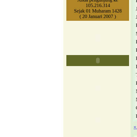
105.216.314
Sejak 01 Muharam 1428
( 20 Januari 2007 )
«