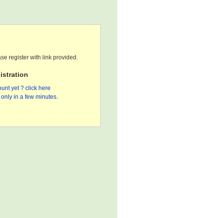
se register with link provided.
stration
unt yet ? click here
only in a few minutes.