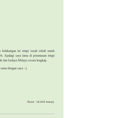
 belakangan ini tetapi susah sekali untuk
. Apalagi saya lama di perantauan tetapi
rah dan budaya Melayu secara lengkap.
 sama dengan saya :-)
Read : 18.929 time(s).