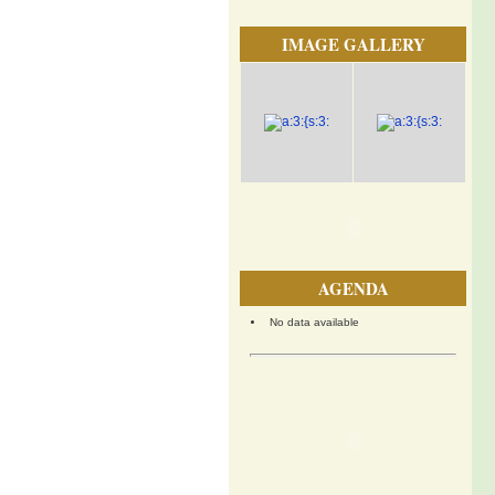
IMAGE GALLERY
AGENDA
No data available