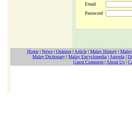
Email
Password
Home
|
News
|
Opinion
|
Article
|
Malay History
|
Malay
Malay Dictionary
|
Malay Encyclopedia
|
Agenda
|
Di
Guest Comment
|
About Us
|
C