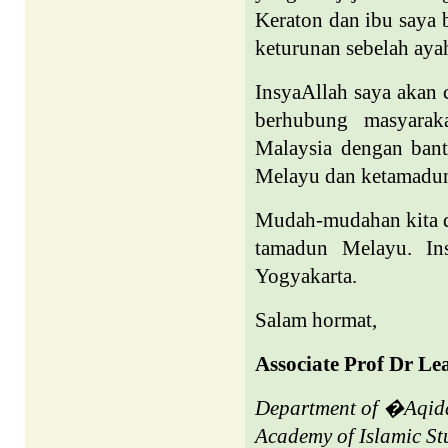
Keraton dan ibu saya 
keturunan sebelah aya
InsyaAllah saya akan
berhubung masyara
Malaysia dengan bant
Melayu dan ketamadu
Mudah-mudahan kita da
tamadun Melayu. Ins
Yogyakarta.
Salam hormat,
Associate Prof Dr L
Department of �Aqida
Academy of Islamic St