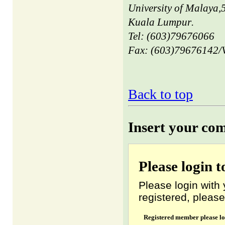
University
of
Malaya
,
Kuala Lumpur
.
Tel: (603)79676066
Fax: (603)
79676142/V
Back to top
Insert your co
Please login 
Please login with 
registered, please
Registered member please lo