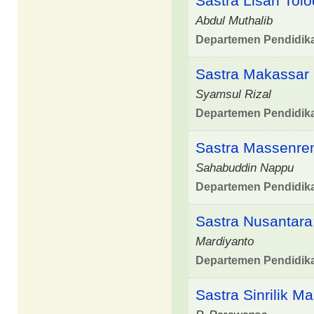
Sastra Lisan Tol
Abdul Muthalib
Departemen Pendidik
Sastra Makassar 
Syamsul Rizal
Departemen Pendidik
Sastra Massenre
Sahabuddin Nappu
Departemen Pendidik
Sastra Nusantara
Mardiyanto
Departemen Pendidik
Sastra Sinrilik M