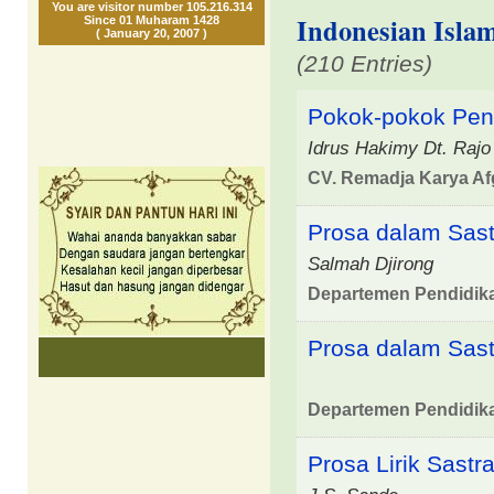
You are visitor number 105.216.314
Indonesian Islam
Since 01 Muharam 1428
( January 20, 2007 )
(210 Entries)
Pokok-pokok Pen
Idrus Hakimy Dt. Rajo
CV. Remadja Karya Af
Prosa dalam Sas
Salmah Djirong
Departemen Pendidik
Prosa dalam Sast
Departemen Pendidik
Prosa Lirik Sastr