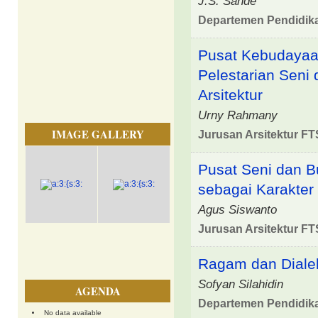
J.S. Sande
Departemen Pendidik
Pusat Kebudayaa
Pelestarian Seni
Arsitektur
Urny Rahmany
IMAGE GALLERY
Jurusan Arsitektur FT
Pusat Seni dan B
sebagai Karakter
Agus Siswanto
Jurusan Arsitektur FT
Ragam dan Diale
Sofyan Silahidin
AGENDA
Departemen Pendidik
No data available