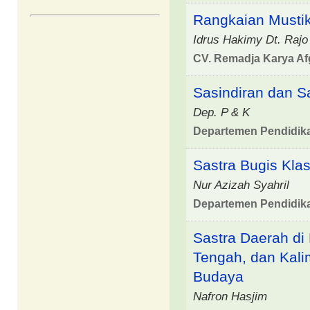
Rangkaian Mustik
Idrus Hakimy Dt. Rajo
CV. Remadja Karya Af
Sasindiran dan S
Dep. P & K
Departemen Pendidik
Sastra Bugis Klas
Nur Azizah Syahril
Departemen Pendidik
Sastra Daerah di
Tengah, dan Kalim
Budaya
Nafron Hasjim