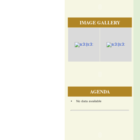
IMAGE GALLERY
AGENDA
No data available