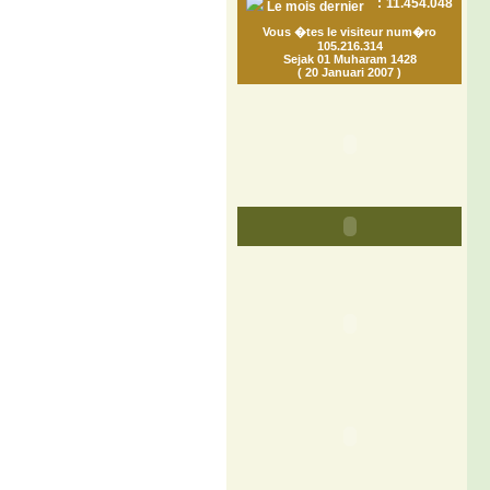
:
11.454.048
Le mois dernier
Vous �tes le visiteur num�ro
105.216.314
Sejak 01 Muharam 1428
( 20 Januari 2007 )