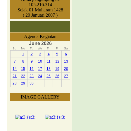
105.216.314
Sejak 01 Muharam 1428
( 20 Januari 2007 )
Agenda Kegiatan
June 2026
Su
Mo
Tu
We
Th
Fr
Sa
1
2
3
4
5
6
7
8
9
10
11
12
13
14
15
16
17
18
19
20
21
22
23
24
25
26
27
28
29
30
IMAGE GALLERY