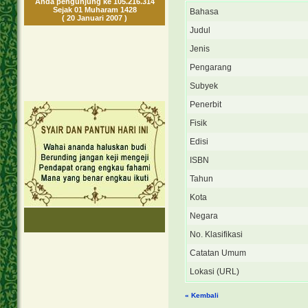
Anda pengunjung ke 105.216.314
Sejak 01 Muharam 1428
Bahasa
( 20 Januari 2007 )
Judul
Jenis
Pengarang
Subyek
Penerbit
Fisik
Edisi
ISBN
Tahun
Kota
Negara
No. Klasifikasi
Catatan Umum
Lokasi (URL)
« Kembali