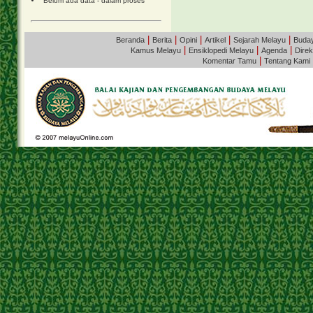
Belum ada data - dalam proses
|
|
|
|
|
Beranda
Berita
Opini
Artikel
Sejarah Melayu
Buda
|
|
|
Kamus Melayu
Ensiklopedi Melayu
Agenda
Direk
|
Komentar Tamu
Tentang Kami