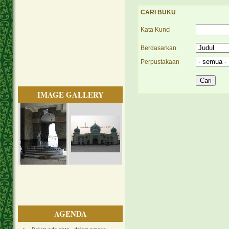
CARI BUKU
Kata Kunci
Berdasarkan
Perpustakaan
IMAGE GALLERY
AGENDA