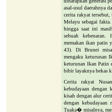
diharapkan generasi p
asal-usul daerahnya d
cerita rakyat tersebut
Melayu sebagai fakta
hingga saat ini masi
sebuah kebenaran. I
memakan ikan patin y
43). Di Brunei misa
mengaku keturunan I
keturunan Ikan Patin d
bibir layaknya bekas k
Cerita rakyat Nusan
kebudayaan dengan k
kisah dengan alur cer
dengan kebudayaan 
Tuaka� misalnya, men