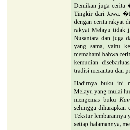
Demikan juga cerita
Tingkir dari Jawa. �
dengan cerita rakyat 
rakyat Melayu tidak j
Nusantara dan juga d
yang sama, yaitu ke
memahami bahwa cerita-
kemudian disebarlua
tradisi merantau dan p
Hadirnya buku ini m
Melayu yang mulai lun
mengemas buku
Kum
sehingga diharapkan 
Tekstur lembarannya y
setiap halamannya, m