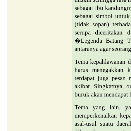
sebagai ibu kandungny
sebagai simbol untuk
(tidak sopan) terhad
serupa diceritakan 
�Legenda Batang Tu
antaranya agar seoran
Tema kepahlawanan da
harus menegakkan k
terdapat juga pesan
akibat. Singkatnya, 
buruk akan mendapat b
Tema yang lain, yai
memperkenalkan kepa
asal-usul suatu dae