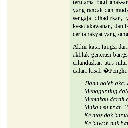
terutama bagi anak-a
yang rancak dan mudah
sengaja dihadirkan, y
kesetiakawanan, dan b
cerita rakyat yang sa
Akhir kata, fungsi dar
akhlak generasi bangs
dilandaskan atas nila
dalam kisah �Penghu
Tiada boleh akal
Menggunting dal
Memakan darah d
Makan sumpah 10
Ke atas dak bapu
Ke bawah dak ba