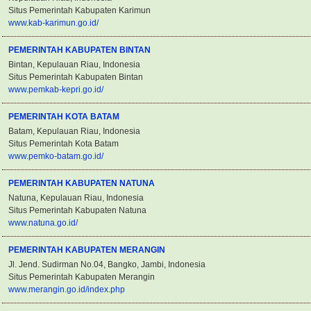
Situs Pemerintah Kabupaten Karimun
www.kab-karimun.go.id/
PEMERINTAH KABUPATEN BINTAN
Bintan, Kepulauan Riau, Indonesia
Situs Pemerintah Kabupaten Bintan
www.pemkab-kepri.go.id/
PEMERINTAH KOTA BATAM
Batam, Kepulauan Riau, Indonesia
Situs Pemerintah Kota Batam
www.pemko-batam.go.id/
PEMERINTAH KABUPATEN NATUNA
Natuna, Kepulauan Riau, Indonesia
Situs Pemerintah Kabupaten Natuna
www.natuna.go.id/
PEMERINTAH KABUPATEN MERANGIN
Jl. Jend. Sudirman No.04, Bangko, Jambi, Indonesia
Situs Pemerintah Kabupaten Merangin
www.merangin.go.id/index.php