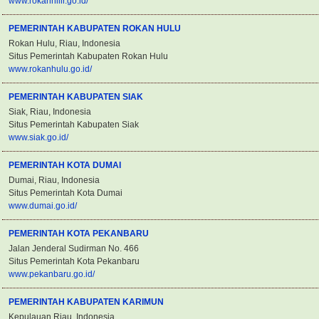
www.rokanhilir.go.id/
PEMERINTAH KABUPATEN ROKAN HULU
Rokan Hulu, Riau, Indonesia
Situs Pemerintah Kabupaten Rokan Hulu
www.rokanhulu.go.id/
PEMERINTAH KABUPATEN SIAK
Siak, Riau, Indonesia
Situs Pemerintah Kabupaten Siak
www.siak.go.id/
PEMERINTAH KOTA DUMAI
Dumai, Riau, Indonesia
Situs Pemerintah Kota Dumai
www.dumai.go.id/
PEMERINTAH KOTA PEKANBARU
Jalan Jenderal Sudirman No. 466
Situs Pemerintah Kota Pekanbaru
www.pekanbaru.go.id/
PEMERINTAH KABUPATEN KARIMUN
Kepulauan Riau, Indonesia