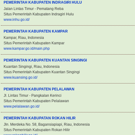
PEMERINTAH KABUPATEN INDRAGIRI HULU
Jalan Lintas Timur - Pematang Reba
Situs Pemerintah Kabupaten Indragiri Hulu
www.inhu.go.id/
PEMERINTAH KABUPATEN KAMPAR
Kampar, Riau, Indonesia
Situs Pemerintah Kabupaten Kampar
www.kampar.go.id/main.php
PEMERINTAN KABUPATEN KUANTAN SINGINGI
Kuantan Singingi, Riau, Indonesia
Situs Pemerintah Kabupaten Kuantan Singingi
www.kuansing.go.id/
PEMERINTAH KABUPATEN PELALAWAN
Jl. Lintas Timur - Pangkalan Kerinci
Situs Pemerintah Kabupaten Pelalawan
www.pelalawan.go.id/
PEMERINTAH KABUPATAN ROKAN HILIR
Jln. Merdeka No. 58, Bagansiapiapi, Riau, Indonesia
Situs Pemerintah Kabupaten Rokan Hilir