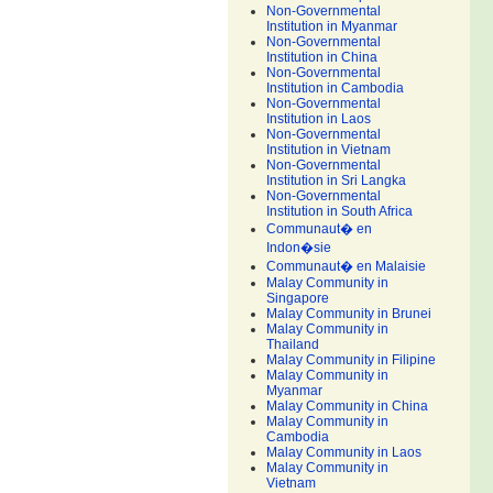
Non-Governmental
Institution in Myanmar
Non-Governmental
Institution in China
Non-Governmental
Institution in Cambodia
Non-Governmental
Institution in Laos
Non-Governmental
Institution in Vietnam
Non-Governmental
Institution in Sri Langka
Non-Governmental
Institution in South Africa
Communaut� en
Indon�sie
Communaut� en Malaisie
Malay Community in
Singapore
Malay Community in Brunei
Malay Community in
Thailand
Malay Community in Filipine
Malay Community in
Myanmar
Malay Community in China
Malay Community in
Cambodia
Malay Community in Laos
Malay Community in
Vietnam