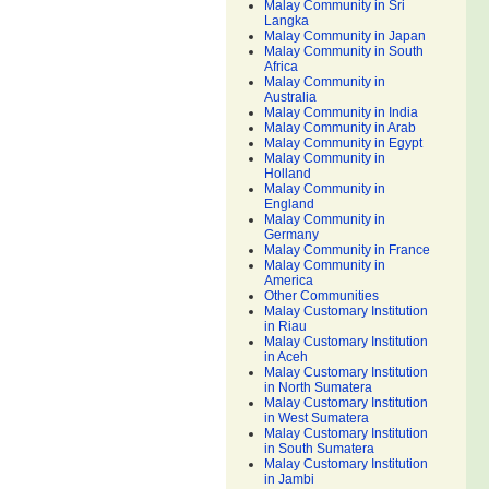
Malay Community in Sri
Langka
Malay Community in Japan
Malay Community in South
Africa
Malay Community in
Australia
Malay Community in India
Malay Community in Arab
Malay Community in Egypt
Malay Community in
Holland
Malay Community in
England
Malay Community in
Germany
Malay Community in France
Malay Community in
America
Other Communities
Malay Customary Institution
in Riau
Malay Customary Institution
in Aceh
Malay Customary Institution
in North Sumatera
Malay Customary Institution
in West Sumatera
Malay Customary Institution
in South Sumatera
Malay Customary Institution
in Jambi