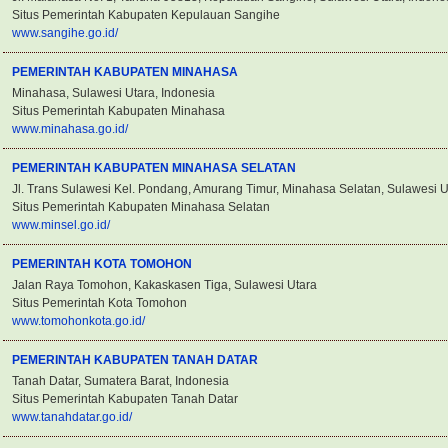
Situs Pemerintah Kabupaten Kepulauan Sangihe
www.sangihe.go.id/
PEMERINTAH KABUPATEN MINAHASA
Minahasa, Sulawesi Utara, Indonesia
Situs Pemerintah Kabupaten Minahasa
www.minahasa.go.id/
PEMERINTAH KABUPATEN MINAHASA SELATAN
Jl. Trans Sulawesi Kel. Pondang, Amurang Timur, Minahasa Selatan, Sulawesi U
Situs Pemerintah Kabupaten Minahasa Selatan
www.minsel.go.id/
PEMERINTAH KOTA TOMOHON
Jalan Raya Tomohon, Kakaskasen Tiga, Sulawesi Utara
Situs Pemerintah Kota Tomohon
www.tomohonkota.go.id/
PEMERINTAH KABUPATEN TANAH DATAR
Tanah Datar, Sumatera Barat, Indonesia
Situs Pemerintah Kabupaten Tanah Datar
www.tanahdatar.go.id/