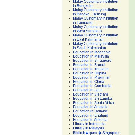
Malay Customary Institution
in Bengkulu
Malay Customary Institution
in Bangka - Belitung
Malay Customary Institution
in Lampung
Malay Customary Institution
in West Sumatera
Malay Customary Institution
in East Kalimantan
Malay Customary Institution
in South Kalimantan
Education in Indonesia
Education in Malaysia
Education in Singapore
Education in Brunei
Education in Thailand
Education in Filipine
Education in Myanmar
Education in China
Education in Cambodia
Education in Laos
Education in Vietnam
Education in Sri Langka
Education in South Africa
Education in Australia
Education in Holland
Education in England
Education in America
Library in Indonesia
Library in Malaysia
Biblioth�ques � Singapour