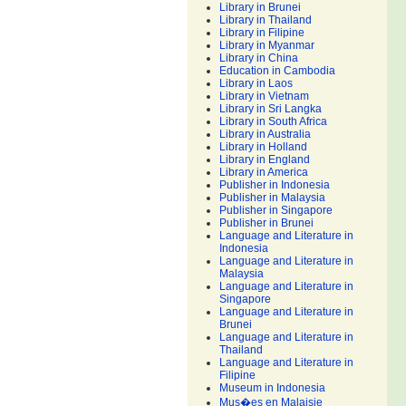
Library in Brunei
Library in Thailand
Library in Filipine
Library in Myanmar
Library in China
Education in Cambodia
Library in Laos
Library in Vietnam
Library in Sri Langka
Library in South Africa
Library in Australia
Library in Holland
Library in England
Library in America
Publisher in Indonesia
Publisher in Malaysia
Publisher in Singapore
Publisher in Brunei
Language and Literature in
Indonesia
Language and Literature in
Malaysia
Language and Literature in
Singapore
Language and Literature in
Brunei
Language and Literature in
Thailand
Language and Literature in
Filipine
Museum in Indonesia
Mus�es en Malaisie