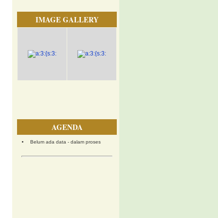
IMAGE GALLERY
AGENDA
Belum ada data - dalam proses